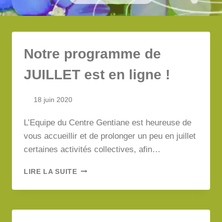
Notre programme de
JUILLET est en ligne !
18 juin 2020
L’Equipe du Centre Gentiane est heureuse de
vous accueillir et de prolonger un peu en juillet
certaines activités collectives, afin…
NOTRE
LIRE LA SUITE
PROGRAMME
DE
JUILLET
EST
EN