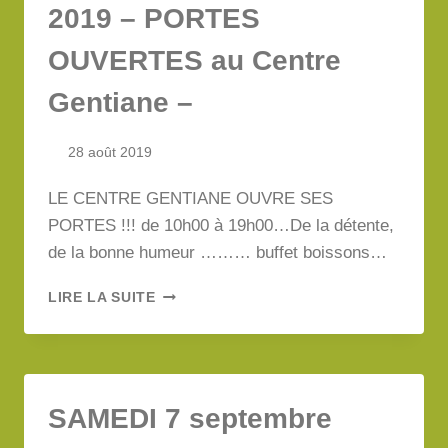
2019 – PORTES
OUVERTES au Centre
Gentiane –
28 août 2019
LE CENTRE GENTIANE OUVRE SES
PORTES !!! de 10h00 à 19h00…De la détente,
de la bonne humeur ……… buffet boissons…
SAMEDI
LIRE LA SUITE
14
SEPTEMBRE
2019
–
PORTES
SAMEDI 7 septembre
OUVERTES
AU