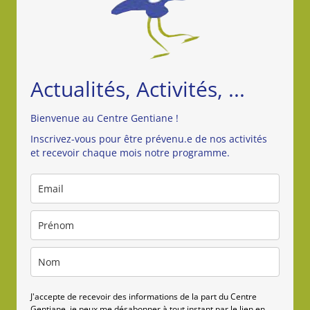
À
PONTCHARRA
–
Actualités, Activités, ...
Bienvenue au Centre Gentiane !
Inscrivez-vous pour être prévenu.e de nos activités
et recevoir chaque mois notre programme.
J'accepte de recevoir des informations de la part du Centre
Gentiane, je peux me désabonner à tout instant par le lien en