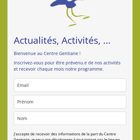
À
PONTCHARRA
–
Actualités, Activités, ...
Bienvenue au Centre Gentiane !
Inscrivez-vous pour être prévenu.e de nos activités
et recevoir chaque mois notre programme.
J'accepte de recevoir des informations de la part du Centre
Gentiane, je peux me désabonner à tout instant par le lien en