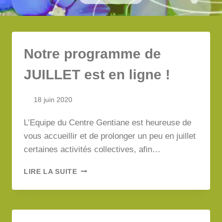
Notre programme de
JUILLET est en ligne !
18 juin 2020
L’Equipe du Centre Gentiane est heureuse de
vous accueillir et de prolonger un peu en juillet
certaines activités collectives, afin…
NOTRE
LIRE LA SUITE
PROGRAMME
DE
JUILLET
EST
EN