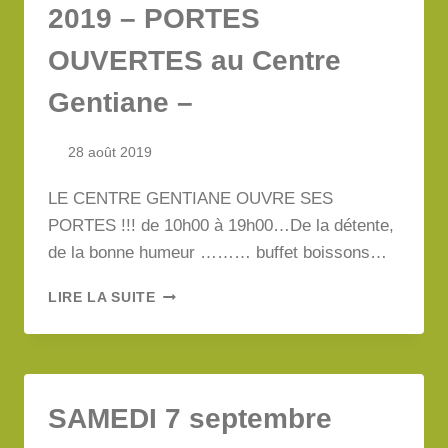
2019 – PORTES
OUVERTES au Centre
Gentiane –
28 août 2019
LE CENTRE GENTIANE OUVRE SES
PORTES !!! de 10h00 à 19h00…De la détente,
de la bonne humeur ……… buffet boissons…
SAMEDI
LIRE LA SUITE
14
SEPTEMBRE
2019
–
PORTES
SAMEDI 7 septembre
OUVERTES
AU