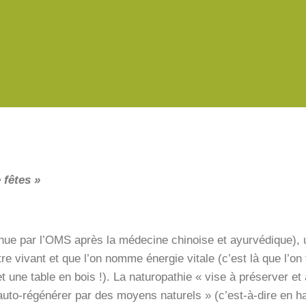
 fêtes »
ue par l’OMS après la médecine chinoise et ayurvédique), u
re vivant et que l’on nomme énergie vitale (c’est là que l’on f
une table en bois !). La naturopathie « vise à préserver et à
’auto-régénérer par des moyens naturels » (c’est-à-dire en ha