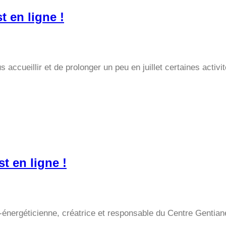
 en ligne !
ccueillir et de prolonger un peu en juillet certaines activi
 en ligne !
ergéticienne, créatrice et responsable du Centre Gentiane,