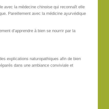
èle avec la médecine chinoise qui reconnaît elle
atique. Pareillement avec la médicine ayurvédique
ment d’apprendre à bien se nourrir par la
 des explications naturopathiques afin de bien
préparés dans une ambiance conviviale et