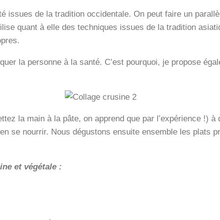
té issues de la tradition occidentale. On peut faire un parall
tilise quant à elle des techniques issues de la tradition asi
opres.
uer la personne à la santé. C’est pourquoi, je propose égale
mettez la main à la pâte, on apprend que par l’expérience !) à
ien se nourrir. Nous dégustons ensuite ensemble les plats 
ine et végétale :