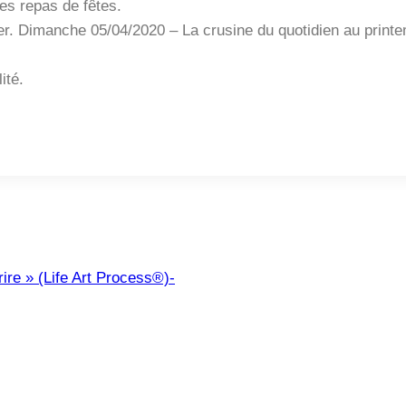
es repas de fêtes.
er. Dimanche 05/04/2020 – La crusine du quotidien au print
ité.
re » (Life Art Process®)-