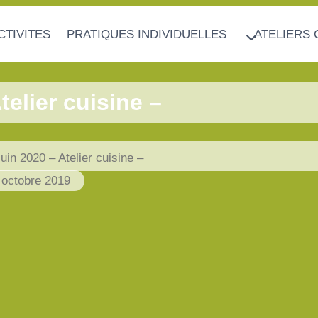
CTIVITES
PRATIQUES INDIVIDUELLES
ATELIERS 
elier cuisine –
n 2020 – Atelier cuisine –
 octobre 2019