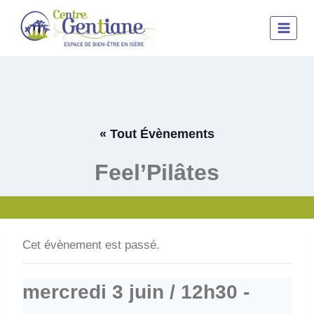
Aller
au
contenu
« Tout Évènements
Feel’Pilâtes
Cet évènement est passé.
mercredi 3 juin / 12h30
-