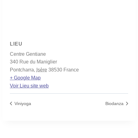
LIEU
Centre Gentiane
340 Rue du Maniglier
Pontcharra
,
Isère
38530
France
+ Google Map
Voir Lieu site web
Viniyoga
Biodanza