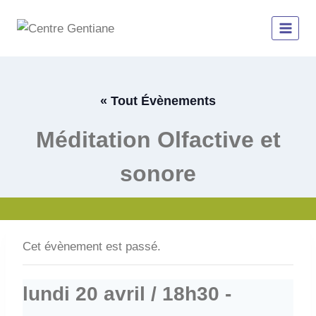
Aller
au
contenu
« Tout Évènements
Méditation Olfactive et
sonore
Cet évènement est passé.
lundi 20 avril / 18h30
-