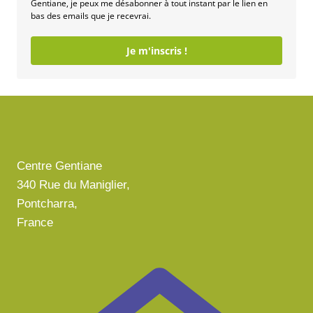
Gentiane, je peux me désabonner à tout instant par le lien en
bas des emails que je recevrai.
Je m'inscris !
Centre Gentiane
340 Rue du Maniglier,
Pontcharra,
France