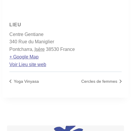
LIEU
Centre Gentiane
340 Rue du Maniglier
Pontcharra
,
Isère
38530
France
+ Google Map
Voir Lieu site web
Yoga Vinyasa
Cercles de femmes