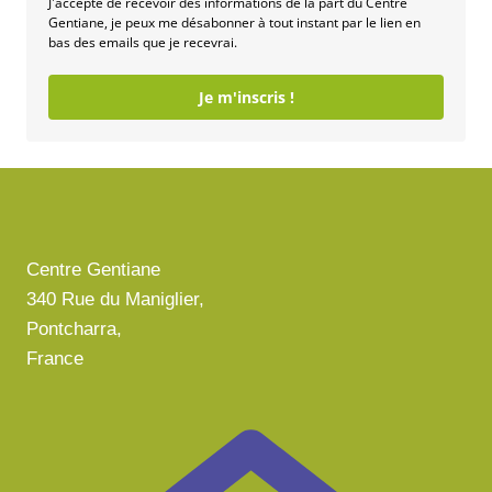
J'accepte de recevoir des informations de la part du Centre
Gentiane, je peux me désabonner à tout instant par le lien en
bas des emails que je recevrai.
Je m'inscris !
Centre Gentiane
340 Rue du Maniglier,
Pontcharra,
France