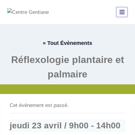
Aller
au
contenu
« Tout Évènements
Réflexologie plantaire et
palmaire
Cet évènement est passé.
jeudi 23 avril / 9h00
-
14h00