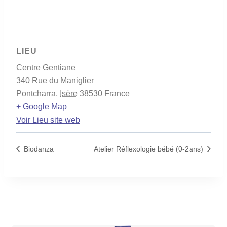
LIEU
Centre Gentiane
340 Rue du Maniglier
Pontcharra
,
Isère
38530
France
+ Google Map
Voir Lieu site web
Biodanza
Atelier Réflexologie bébé (0-2ans)