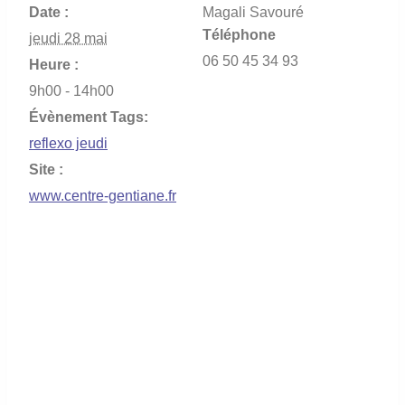
Date :
Magali Savouré
Téléphone
jeudi 28 mai
06 50 45 34 93
Heure :
9h00 - 14h00
Évènement Tags:
reflexo jeudi
Site :
www.centre-gentiane.fr