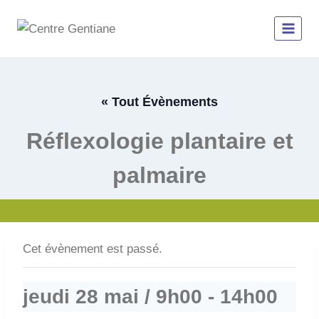
Aller
au
contenu
« Tout Évènements
Réflexologie plantaire et
palmaire
Cet évènement est passé.
jeudi 28 mai / 9h00
-
14h00