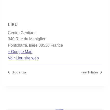
LIEU
Centre Gentiane
340 Rue du Maniglier
Pontcharra
,
Isère
38530
France
+ Google Map
Voir Lieu site web
Biodanza
Feel’Pilâtes