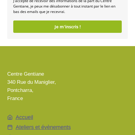
J'accepte de recevoir des informations de la part du Centre
Gentiane, je peux me désabonner à tout instant par le lien en
bas des emails que je recevrai.
Je m'inscris !
Centre Gentiane
340 Rue du Maniglier,
Pontcharra,
France
Accueil
Ateliers et évènements