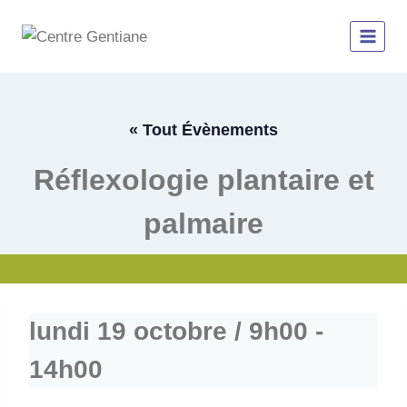
Aller
au
contenu
« Tout Évènements
Réflexologie plantaire et
palmaire
lundi 19 octobre / 9h00
-
14h00