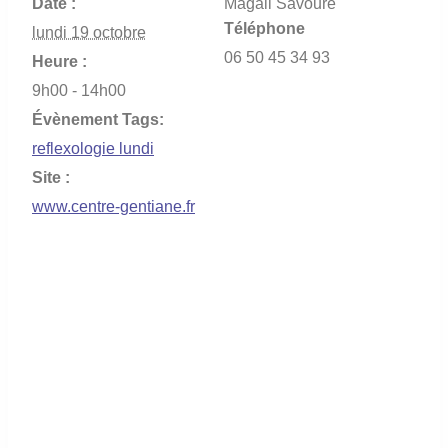
Date :
Magali Savouré
Téléphone
lundi 19 octobre
06 50 45 34 93
Heure :
9h00 - 14h00
Évènement Tags:
reflexologie lundi
Site :
www.centre-gentiane.fr