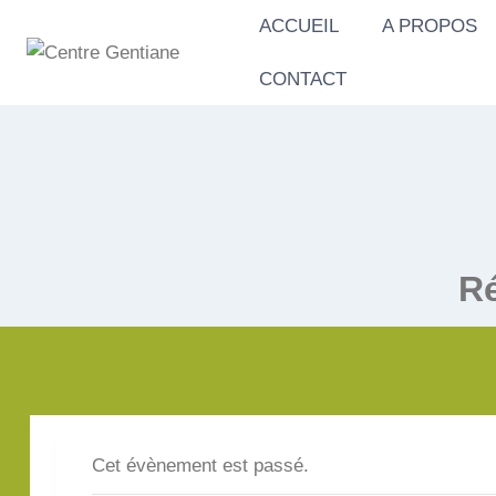
Aller
ACCUEIL
A PROPOS
au
contenu
CONTACT
Ré
Cet évènement est passé.