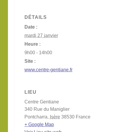
DÉTAILS
Date :
mardi 27 janvier
Heure :
9h00 - 14h00
Site :
www.centre-gentiane.fr
LIEU
Centre Gentiane
340 Rue du Maniglier
Pontcharra
,
Isère
38530
France
+ Google Map