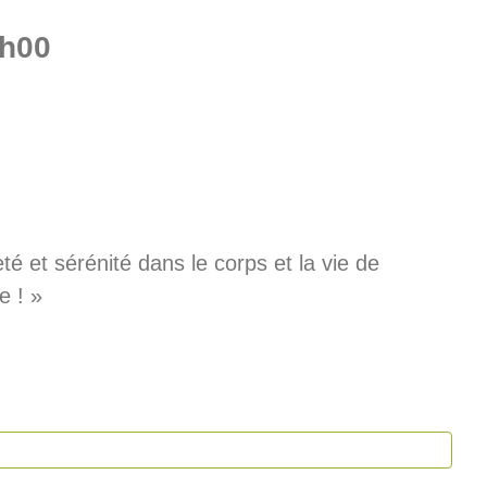
h00
é et sérénité dans le corps et la vie de
e ! »