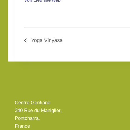
Voir Lieu site web
Yoga Vinyasa
Centre Gentiane
340 Rue du Maniglier,
Pontcharra,
France