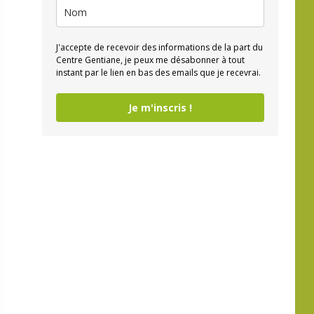
J'accepte de recevoir des informations de la part du
Centre Gentiane, je peux me désabonner à tout
instant par le lien en bas des emails que je recevrai.
Je m'inscris !