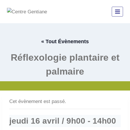
Aller
au
contenu
« Tout Évènements
Réflexologie plantaire et
palmaire
Cet évènement est passé.
jeudi 16 avril / 9h00
-
14h00