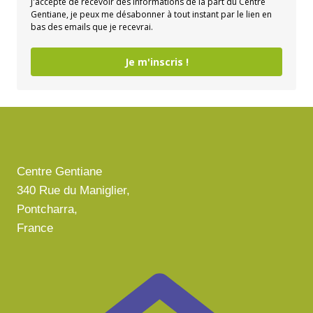
J'accepte de recevoir des informations de la part du Centre
Gentiane, je peux me désabonner à tout instant par le lien en
bas des emails que je recevrai.
Je m'inscris !
Centre Gentiane
340 Rue du Maniglier,
Pontcharra,
France