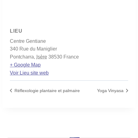
LIEU
Centre Gentiane
340 Rue du Maniglier
Pontcharra
,
Isère
38530
France
+ Google Map
Voir Lieu site web
Réflexologie plantaire et palmaire
Yoga Vinyasa