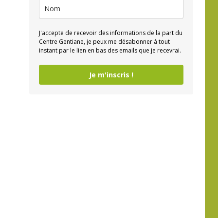
J'accepte de recevoir des informations de la part du
Centre Gentiane, je peux me désabonner à tout
instant par le lien en bas des emails que je recevrai.
Je m'inscris !