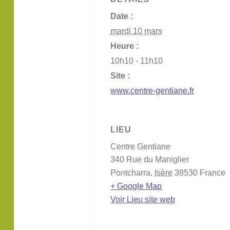
Date :
mardi 10 mars
Heure :
10h10 - 11h10
Site :
www.centre-gentiane.fr
LIEU
Centre Gentiane
340 Rue du Maniglier
Pontcharra
,
Isère
38530
France
+ Google Map
Voir Lieu site web