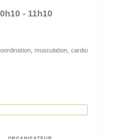
10h10
-
11h10
oordination, musculation, cardio
ORGANISATEUR