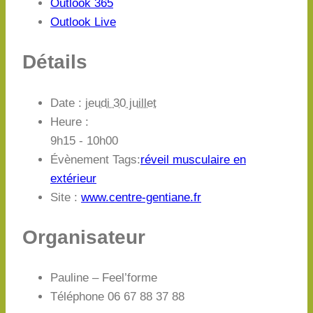
Outlook 365
Outlook Live
Détails
Date :
jeudi 30 juillet
Heure :
9h15 - 10h00
Évènement Tags:
réveil musculaire en
extérieur
Site :
www.centre-gentiane.fr
Organisateur
Pauline – Feel’forme
Téléphone
06 67 88 37 88