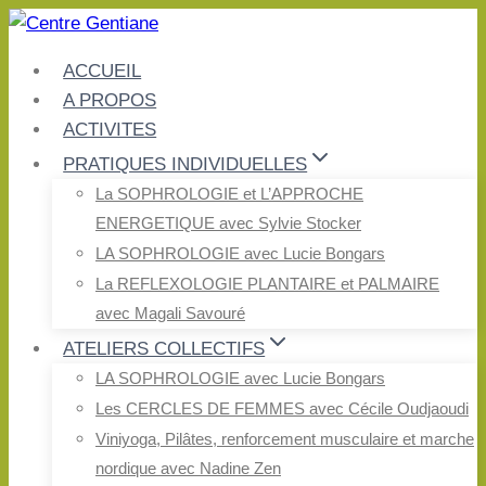
Aller
au
ACCUEIL
contenu
A PROPOS
ACTIVITES
PRATIQUES INDIVIDUELLES
La SOPHROLOGIE et L’APPROCHE
ENERGETIQUE avec Sylvie Stocker
LA SOPHROLOGIE avec Lucie Bongars
La REFLEXOLOGIE PLANTAIRE et PALMAIRE
avec Magali Savouré
ATELIERS COLLECTIFS
LA SOPHROLOGIE avec Lucie Bongars
Les CERCLES DE FEMMES avec Cécile Oudjaoudi
Viniyoga, Pilâtes, renforcement musculaire et marche
nordique avec Nadine Zen