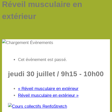
Réveil musculaire en
extérieur
Cet évènement est passé.
jeudi 30 juillet / 9h15
-
10h00
«
Réveil musculaire en extérieur
Réveil musculaire en extérieur
»