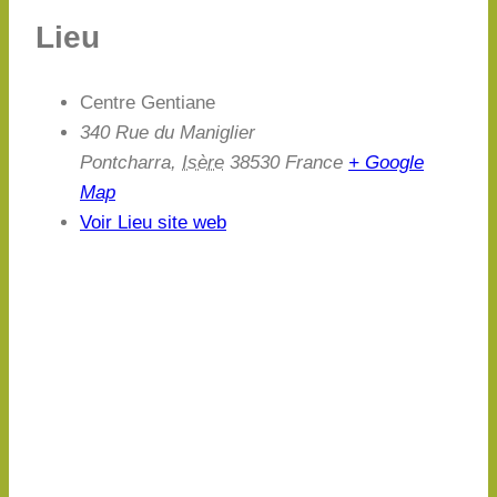
Lieu
Centre Gentiane
340 Rue du Maniglier
Pontcharra
,
Isère
38530
France
+ Google
Map
Voir Lieu site web