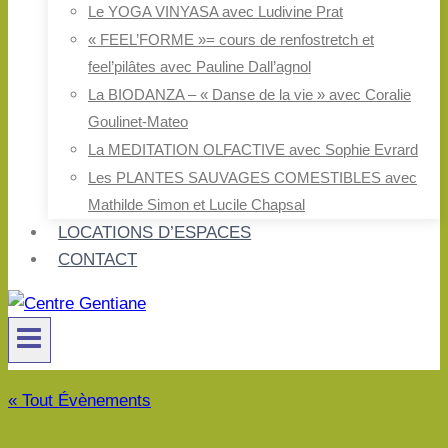
Le YOGA VINYASA avec Ludivine Prat
« FEEL’FORME »= cours de renfostretch et
feel’pilâtes avec Pauline Dall’agnol
La BIODANZA – « Danse de la vie » avec Coralie
Goulinet-Mateo
La MEDITATION OLFACTIVE avec Sophie Evrard
Les PLANTES SAUVAGES COMESTIBLES avec
Mathilde Simon et Lucile Chapsal
LOCATIONS D’ESPACES
CONTACT
« Tout Évènements