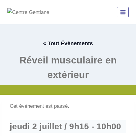
Aller
au
contenu
« Tout Évènements
Réveil musculaire en
extérieur
Cet évènement est passé.
jeudi 2 juillet / 9h15
-
10h00