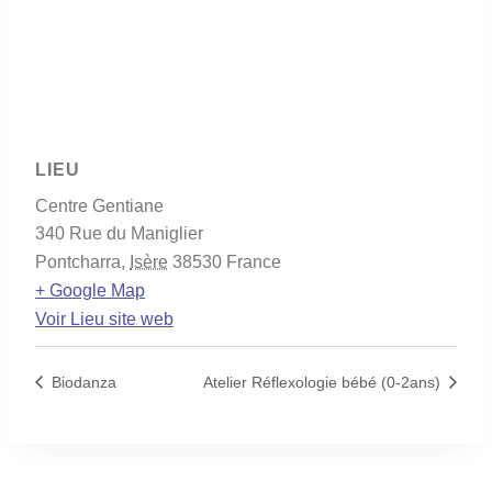
LIEU
Centre Gentiane
340 Rue du Maniglier
Pontcharra
,
Isère
38530
France
+ Google Map
Voir Lieu site web
Biodanza
Atelier Réflexologie bébé (0-2ans)