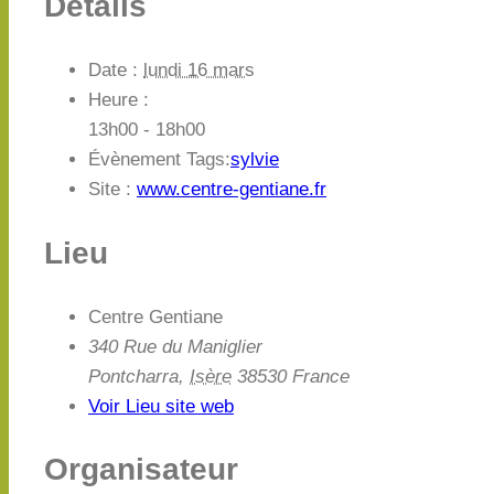
Détails
Date :
lundi 16 mars
Heure :
13h00 - 18h00
Évènement Tags:
sylvie
Site :
www.centre-gentiane.fr
Lieu
Centre Gentiane
340 Rue du Maniglier
Pontcharra
,
Isère
38530
France
Voir Lieu site web
Organisateur