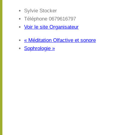
Sylvie Stocker
Téléphone
0679616797
Voir le site Organisateur
«
Méditation Olfactive et sonore
Sophrologie
»