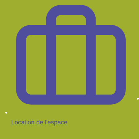
Location de l'espace