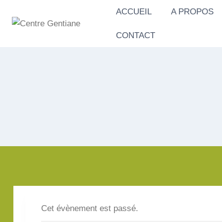
Aller
ACCUEIL
A PROPOS
au
contenu
CONTACT
Cet évènement est passé.