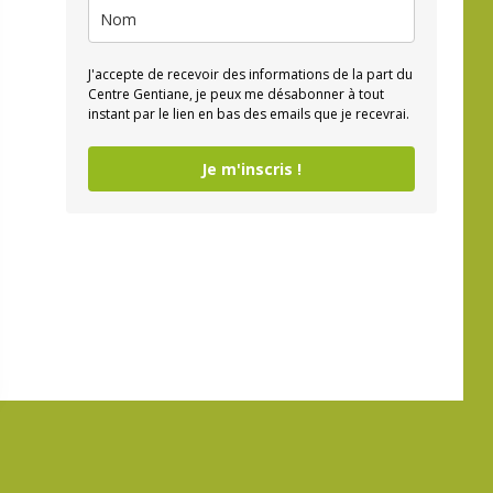
J'accepte de recevoir des informations de la part du
Centre Gentiane, je peux me désabonner à tout
instant par le lien en bas des emails que je recevrai.
Je m'inscris !