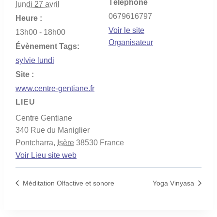
Téléphone
lundi 27 avril
0679616797
Heure :
Voir le site
13h00 - 18h00
Organisateur
Évènement Tags:
sylvie lundi
Site :
www.centre-gentiane.fr
LIEU
Centre Gentiane
340 Rue du Maniglier
Pontcharra
,
Isère
38530
France
Voir Lieu site web
Méditation Olfactive et sonore
Yoga Vinyasa