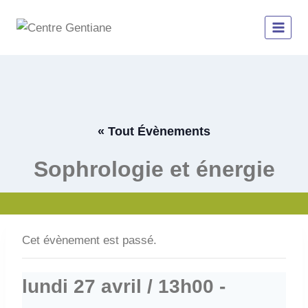
Aller
au
contenu
« Tout Évènements
Sophrologie et énergie
Cet évènement est passé.
lundi 27 avril / 13h00
-