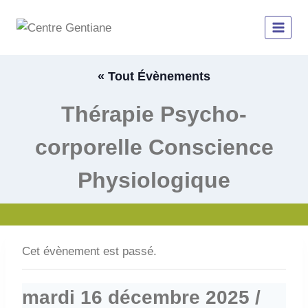
Aller
au
contenu
« Tout Évènements
Thérapie Psycho-
corporelle Conscience
Physiologique
Cet évènement est passé.
mardi 16 décembre 2025 /