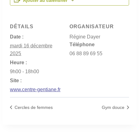
Ajouter au calendrier
DÉTAILS
ORGANISATEUR
Date :
Régine Dayer
Téléphone
mardi 16 décembre
2025
06 88 89 69 55
Heure :
9h00 - 18h00
Site :
www.centre-gentiane.fr
Cercles de femmes
Gym douce