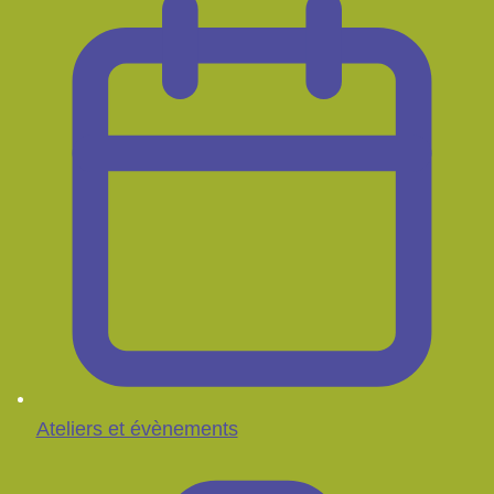
Ateliers et évènements