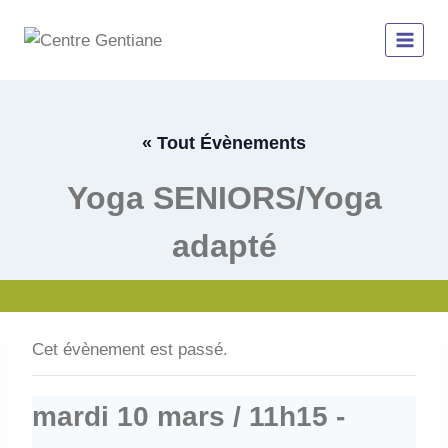
Aller
au
contenu
« Tout Évènements
Yoga SENIORS/Yoga
adapté
Cet évènement est passé.
mardi 10 mars / 11h15
-