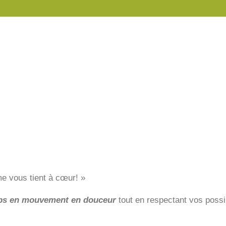
e vous tient à cœur! »
rps en mouvement en douceur
tout en respectant vos possi