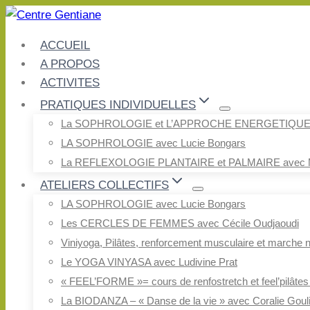
Aller
au
ACCUEIL
contenu
A PROPOS
ACTIVITES
PRATIQUES INDIVIDUELLES
La SOPHROLOGIE et L’APPROCHE ENERGETIQUE av
LA SOPHROLOGIE avec Lucie Bongars
La REFLEXOLOGIE PLANTAIRE et PALMAIRE avec M
ATELIERS COLLECTIFS
LA SOPHROLOGIE avec Lucie Bongars
Les CERCLES DE FEMMES avec Cécile Oudjaoudi
Viniyoga, Pilâtes, renforcement musculaire et marche
Le YOGA VINYASA avec Ludivine Prat
« FEEL’FORME »= cours de renfostretch et feel’pilâtes 
La BIODANZA – « Danse de la vie » avec Coralie Goul