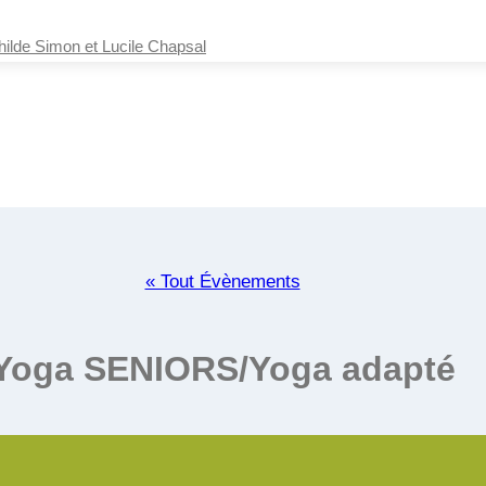
e Simon et Lucile Chapsal
« Tout Évènements
Yoga SENIORS/Yoga adapté