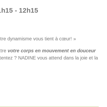
1h15
-
12h15
otre dynamisme vous tient à cœur! »
ttre
votre corps en mouvement en douceur
s tentez ? NADINE vous attend dans la joie et la