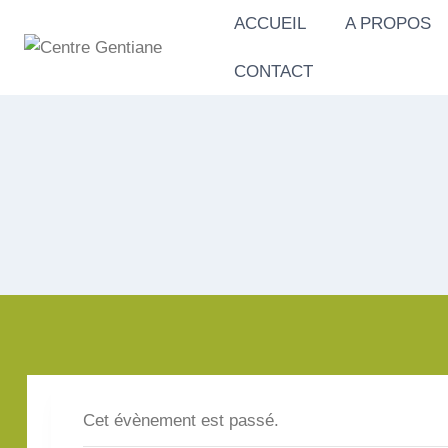
Aller
ACCUEIL
A PROPOS
au
contenu
CONTACT
Cet évènement est passé.