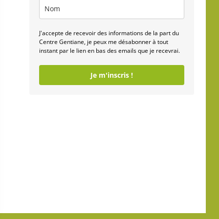
J'accepte de recevoir des informations de la part du
Centre Gentiane, je peux me désabonner à tout
instant par le lien en bas des emails que je recevrai.
Je m'inscris !