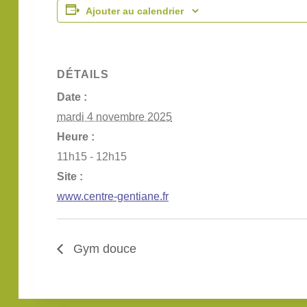
Ajouter au calendrier
DÉTAILS
Date :
mardi 4 novembre 2025
Heure :
11h15 - 12h15
Site :
www.centre-gentiane.fr
Gym douce