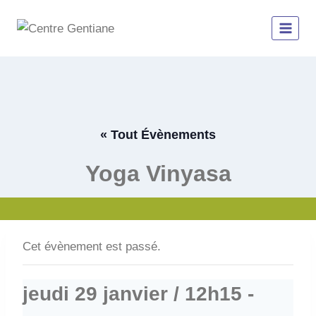
Aller
au
contenu
« Tout Évènements
Yoga Vinyasa
Cet évènement est passé.
jeudi 29 janvier / 12h15
-