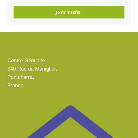
Je m'inscris !
Centre Gentiane
340 Rue du Maniglier,
Pontcharra,
France