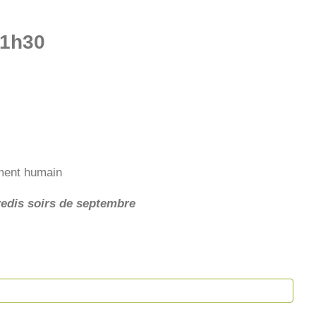
1h30
ement humain
redis soirs de septembre