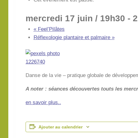
mercredi 17 juin / 19h30
-
2
«
Feel’Pilâtes
Réflexologie plantaire et palmaire
»
Danse de la vie – pratique globale de développ
A noter : séances découvertes touts les merc
en savoir plus..
Ajouter au calendrier