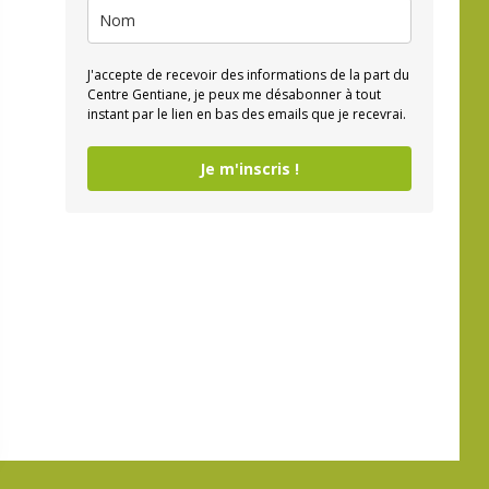
J'accepte de recevoir des informations de la part du
Centre Gentiane, je peux me désabonner à tout
instant par le lien en bas des emails que je recevrai.
Je m'inscris !