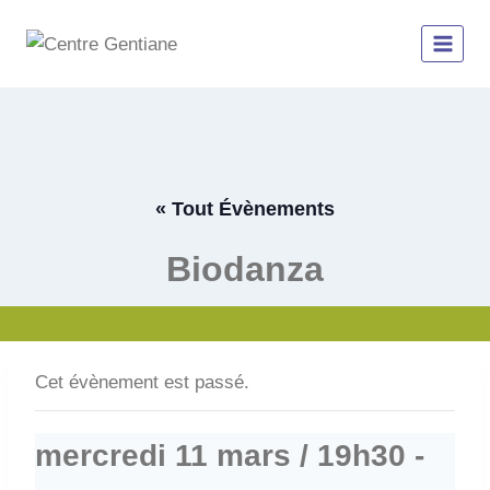
Aller
au
contenu
« Tout Évènements
Biodanza
Cet évènement est passé.
mercredi 11 mars / 19h30
-