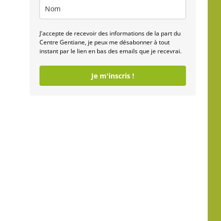
J'accepte de recevoir des informations de la part du
Centre Gentiane, je peux me désabonner à tout
instant par le lien en bas des emails que je recevrai.
Je m'inscris !