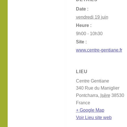
Date :
vendredi 19 juin
Heure :
9h00 - 10h30
Site :
www.centre-gentiane.fr
LIEU
Centre Gentiane
340 Rue du Maniglier
Pontcharra
,
Isère
38530
France
+ Google Map
Voir Lieu site web