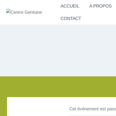
Aller
ACCUEIL
A PROPOS
au
contenu
CONTACT
Cet évènement est pass