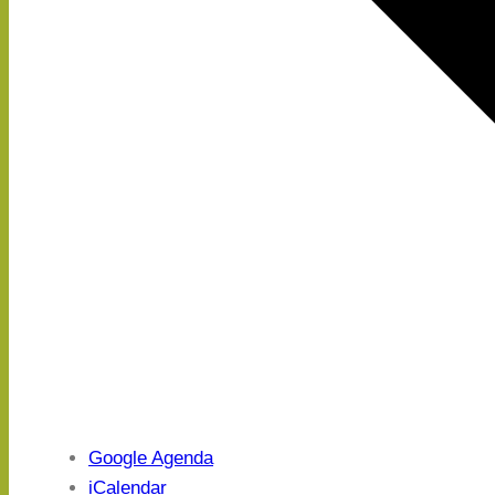
Google Agenda
iCalendar