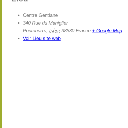
Centre Gentiane
340 Rue du Maniglier
Pontcharra
,
Isère
38530
France
+ Google Map
Voir Lieu site web