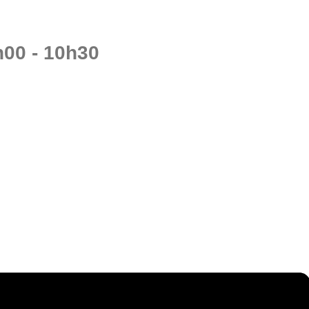
h00
-
10h30