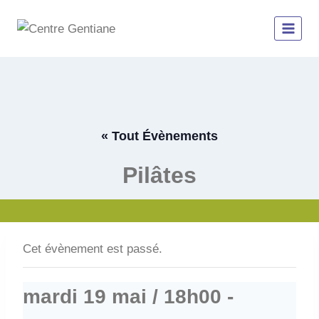
Aller
au
contenu
« Tout Évènements
Pilâtes
Cet évènement est passé.
mardi 19 mai / 18h00
-