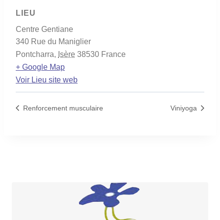
LIEU
Centre Gentiane
340 Rue du Maniglier
Pontcharra
,
Isère
38530
France
+ Google Map
Voir Lieu site web
Renforcement musculaire
Viniyoga