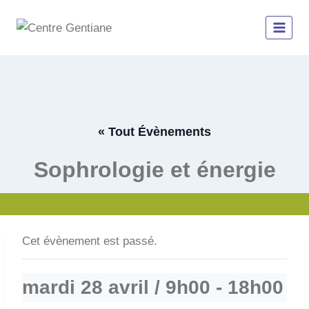
Aller
au
contenu
« Tout Évènements
Sophrologie et énergie
Cet évènement est passé.
mardi 28 avril / 9h00
-
18h00