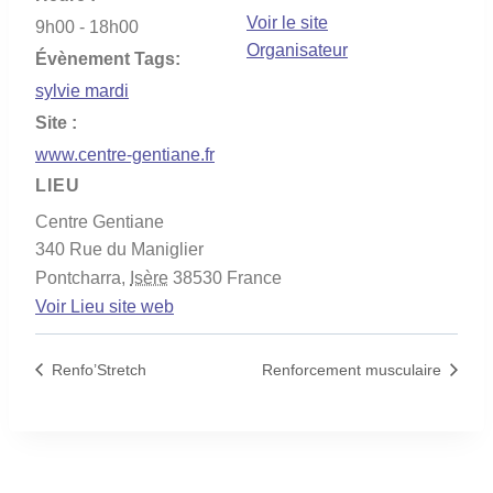
Voir le site
9h00 - 18h00
Organisateur
Évènement Tags:
sylvie mardi
Site :
www.centre-gentiane.fr
LIEU
Centre Gentiane
340 Rue du Maniglier
Pontcharra
,
Isère
38530
France
Voir Lieu site web
Renfo’Stretch
Renforcement musculaire