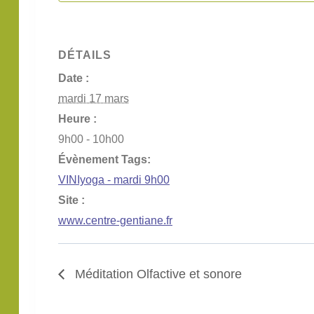
DÉTAILS
Date :
mardi 17 mars
Heure :
9h00 - 10h00
Évènement Tags:
VINIyoga - mardi 9h00
Site :
www.centre-gentiane.fr
Méditation Olfactive et sonore