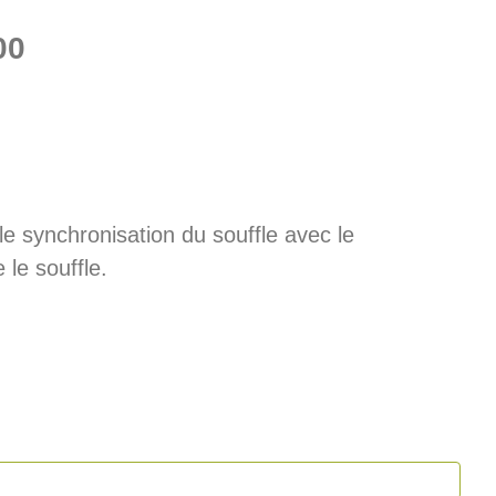
00
lle synchronisation du souffle avec le
e souffle.