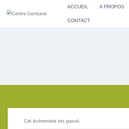
Aller
ACCUEIL
A PROPOS
au
contenu
CONTACT
Cet évènement est passé.