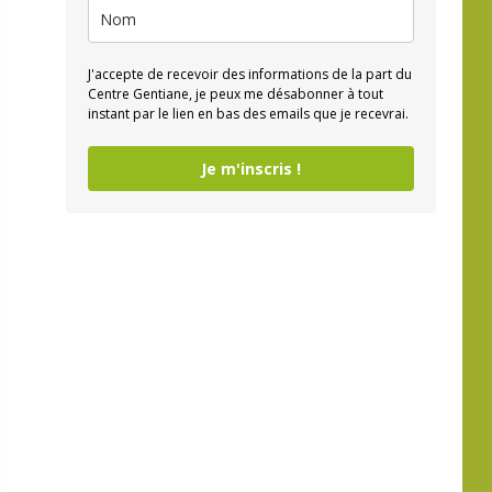
J'accepte de recevoir des informations de la part du
Centre Gentiane, je peux me désabonner à tout
instant par le lien en bas des emails que je recevrai.
Je m'inscris !