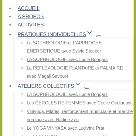
au
ACCUEIL
contenu
A PROPOS
ACTIVITES
PRATIQUES INDIVIDUELLES
La SOPHROLOGIE et L’APPROCHE
ENERGETIQUE avec Sylvie Stocker
LA SOPHROLOGIE avec Lucie Bongars
La REFLEXOLOGIE PLANTAIRE et PALMAIRE
avec Magali Savouré
ATELIERS COLLECTIFS
LA SOPHROLOGIE avec Lucie Bongars
Les CERCLES DE FEMMES avec Cécile Oudjaoudi
Viniyoga, Pilâtes, renforcement musculaire et marche
nordique avec Nadine Zen
Le YOGA VINYASA avec Ludivine Prat