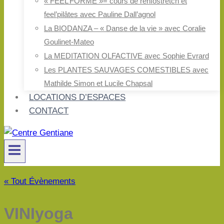
« FEEL’FORME »= cours de renfostretch et
feel’pilâtes avec Pauline Dall’agnol
La BIODANZA – « Danse de la vie » avec Coralie
Goulinet-Mateo
La MEDITATION OLFACTIVE avec Sophie Evrard
Les PLANTES SAUVAGES COMESTIBLES avec
Mathilde Simon et Lucile Chapsal
LOCATIONS D’ESPACES
CONTACT
« Tout Évènements
VINIyoga