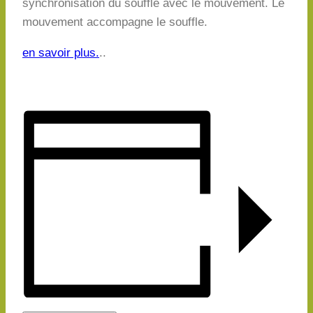
synchronisation du souffle avec le mouvement. Le
mouvement accompagne le souffle.
en savoir plus.
..