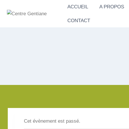
Aller
ACCUEIL
A PROPOS
au
contenu
CONTACT
Cet évènement est passé.