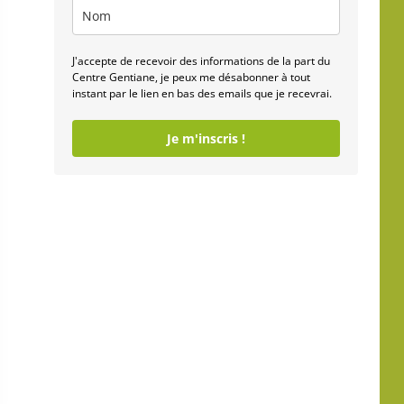
J'accepte de recevoir des informations de la part du
Centre Gentiane, je peux me désabonner à tout
instant par le lien en bas des emails que je recevrai.
Je m'inscris !