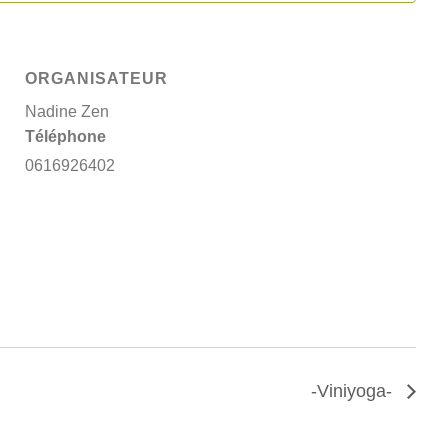
ORGANISATEUR
Nadine Zen
Téléphone
0616926402
-Viniyoga-