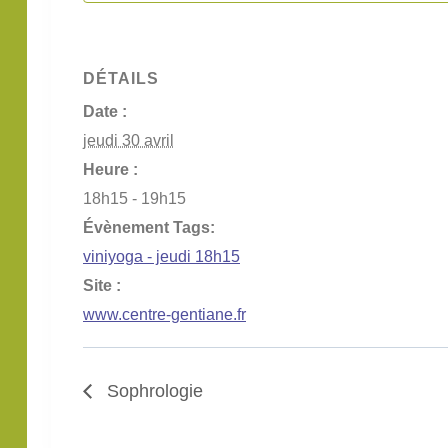
DÉTAILS
Date :
jeudi 30 avril
Heure :
18h15 - 19h15
Évènement Tags:
viniyoga - jeudi 18h15
Site :
www.centre-gentiane.fr
Sophrologie