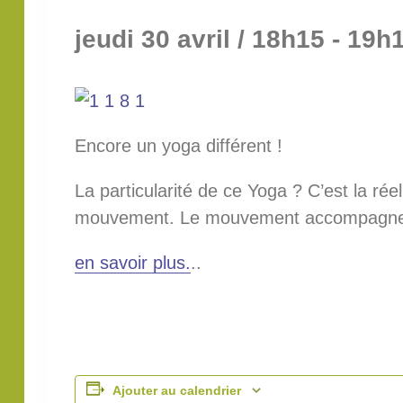
jeudi 30 avril / 18h15
-
19h
Encore un yoga différent !
La particularité de ce Yoga ? C’est la rée
mouvement. Le mouvement accompagne l
en savoir plus.
..
Ajouter au calendrier