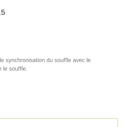
15
lle synchronisation du souffle avec le
e souffle.