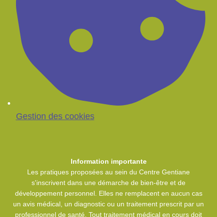
Gestion des cookies
Information importante
Les pratiques proposées au sein du Centre Gentiane
s'inscrivent dans une démarche de bien-être et de
développement personnel. Elles ne remplacent en aucun cas
un avis médical, un diagnostic ou un traitement prescrit par un
professionnel de santé. Tout traitement médical en cours doit