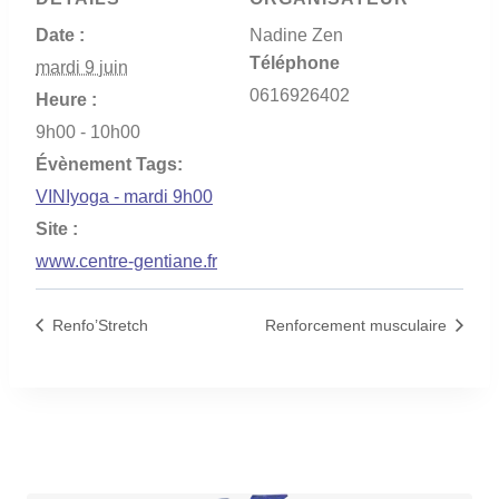
Date :
Nadine Zen
Téléphone
mardi 9 juin
0616926402
Heure :
9h00 - 10h00
Évènement Tags:
VINIyoga - mardi 9h00
Site :
www.centre-gentiane.fr
Renfo’Stretch
Renforcement musculaire