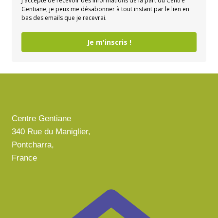
J'accepte de recevoir des informations de la part du Centre
Gentiane, je peux me désabonner à tout instant par le lien en
bas des emails que je recevrai.
Je m'inscris !
Centre Gentiane
340 Rue du Maniglier,
Pontcharra,
France