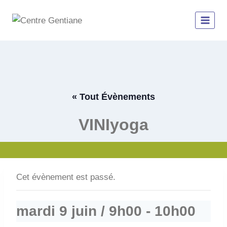
Aller
au
contenu
« Tout Évènements
VINIyoga
Cet évènement est passé.
mardi 9 juin / 9h00
-
10h00