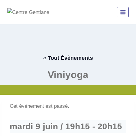
Aller
au
contenu
« Tout Évènements
Viniyoga
Cet évènement est passé.
mardi 9 juin / 19h15
-
20h15