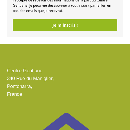
J'accepte de recevoir des informations de la part du Centre
Gentiane, je peux me désabonner à tout instant par le lien en
bas des emails que je recevrai.
Je m'inscris !
Centre Gentiane
340 Rue du Maniglier,
Pontcharra,
France