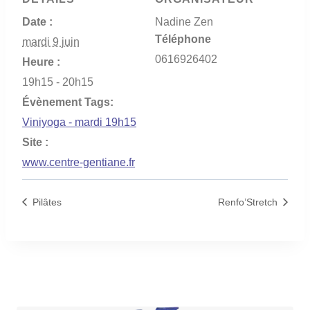
Date :
Nadine Zen
Téléphone
mardi 9 juin
0616926402
Heure :
19h15 - 20h15
Évènement Tags:
Viniyoga - mardi 19h15
Site :
www.centre-gentiane.fr
Pilâtes
Renfo’Stretch